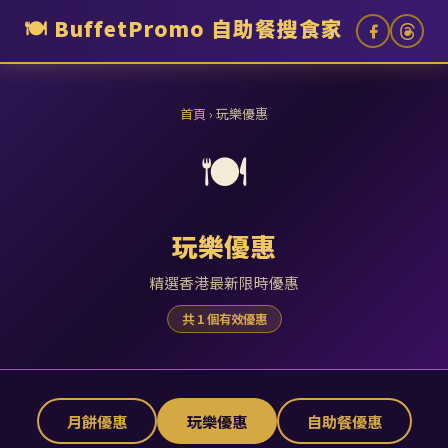
🍽️
BuffetPromo 自助餐搜食家
首頁
› 玩樂優惠
🍽️
玩樂優惠
精選香港最新限時優惠
共 1 個有效優惠
月餅優惠
玩樂優惠
自助餐優惠