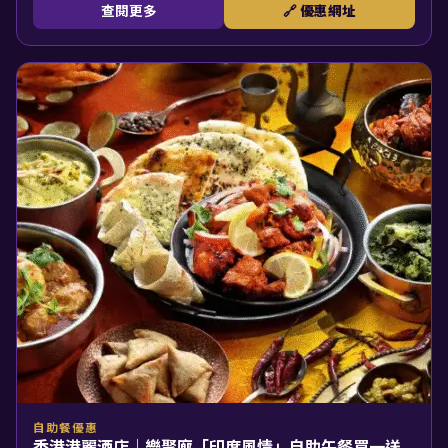
查閱更多
🔗 優惠網址
自助餐優惠
香港港麗酒店｜樂聚廊「印度風情」自助午餐買一送