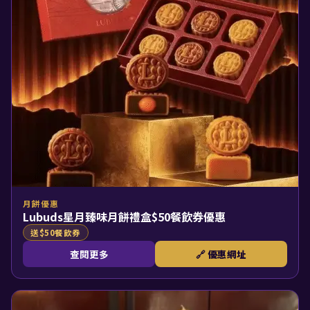
月餅優惠
Lubuds星月臻味月餅禮盒$50餐飲券優惠
送$50餐飲券
查閱更多
🔗 優惠網址