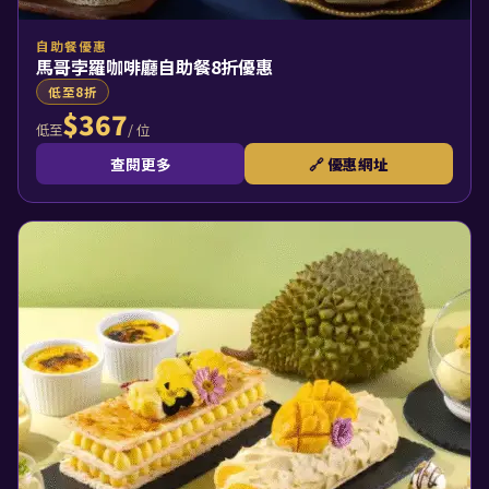
自助餐優惠
馬哥孛羅咖啡廳自助餐8折優惠
低至8折
$367
/ 位
低至
查閱更多
🔗 優惠網址