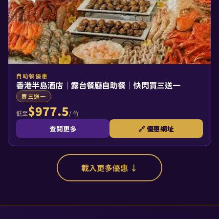
自助餐優惠
香港半島酒店｜露台餐廳自助餐｜快閃買三送一
買三送一
$977.5
/ 位
低至
查閱更多
🔗 優惠網址
載入更多優惠 ↓