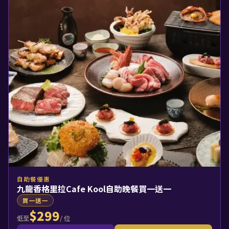
自助餐優惠
九龍香格里拉Cafe Kool自助晚餐買一送一
買一送一
$299
/ 位
低至